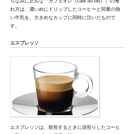
ちなみに正式な『カフェオレ（cafe au lait）』の淹
れ方は、濃いめにドリップしたコーヒーと同量の熱
い牛乳を、大きめなカップに同時に注いだもので
す。
エスプレッソ
エスプレッソは、焙煎するときに深煎りしたコーヒ