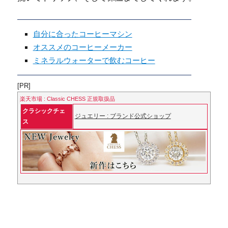
自分に合ったコーヒーマシン
オススメのコーヒーメーカー
ミネラルウォーターで飲むコーヒー
[PR]
楽天市場 : Classic CHESS 正規取扱品
クラシックチェ
ジュエリー : ブランド公式ショップ
ス