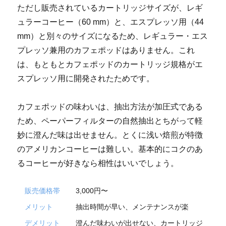
ただし販売されているカートリッジサイズが、レギ
ュラーコーヒー（60 mm）と、エスプレッソ用（44
mm）と別々のサイズになるため、レギュラー・エス
プレッソ兼用のカフェポッドはありません。これ
は、もともとカフェポッドのカートリッジ規格がエ
スプレッソ用に開発されたためです。
カフェポッドの味わいは、抽出方法が加圧式である
ため、ペーパーフィルターの自然抽出とちがって軽
妙に澄んだ味は出せません。とくに浅い焙煎が特徴
のアメリカンコーヒーは難しい。基本的にコクのあ
るコーヒーが好きなら相性はいいでしょう。
販売価格帯
3,000円〜
メリット
抽出時間が早い、メンテナンスが楽
デメリット
澄んだ味わいが出せない、カートリッジ