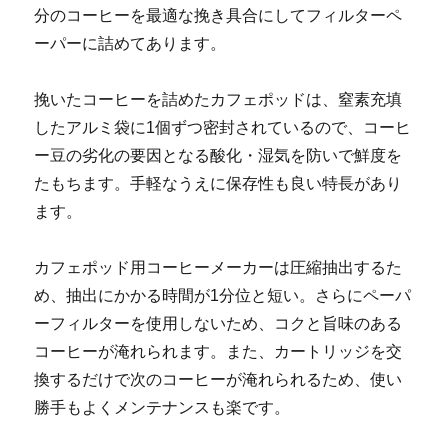
分のコーヒーを最適な挽き具合にしてフィルターペ
ーパーに詰めてあります。
挽いたコーヒーを詰めたカフェポッドは、窒素充填
したアルミ袋に1個ずつ密封されているので、コーヒ
ー豆の劣化の要因となる酸化・湿気を防いで鮮度を
たもちます。手軽なうえに保存性も良い特長があり
ます。
カフェポッド用コーヒーメーカーは圧縮抽出するた
め、抽出にかかる時間が1分位と短い。さらにペーパ
ーフィルターを使用しないため、コクと旨味のある
コーヒーが淹れられます。また、カートリッジを交
換するだけで次のコーヒーが淹れられるため、使い
勝手もよくメンテナンスも楽です。